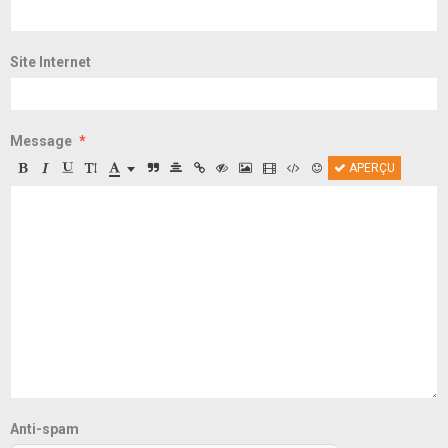
Site Internet
Message
APERÇU
Anti-spam