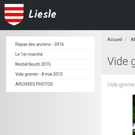
Liesle
Accueil
A
Repas des anciens - 2016
Le 1er marché
Vide g
Nostal'deuch 2015
Vide grenier - 8 mai 2015
Vide grenie
ARCHIVES PHOTOS