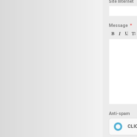
Site Internet
Message
Anti-spam
CLI