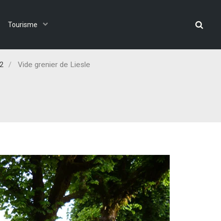
Tourisme
12
Vide grenier de Liesle