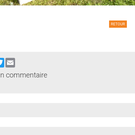
RETOUR
cebook
Twitter
Email
un commentaire