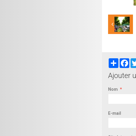
Partager
Fa
Ajouter 
Nom
E-mail