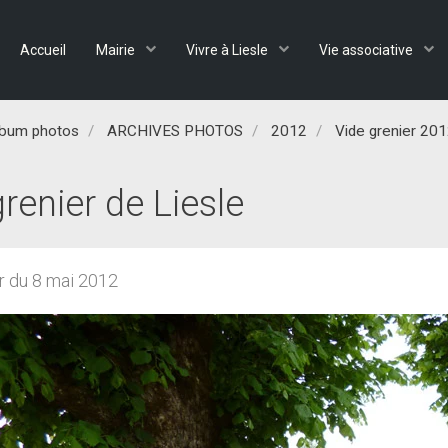
Accueil
Mairie
Vivre à Liesle
Vie associative
lbum photos
ARCHIVES PHOTOS
2012
Vide grenier 20
renier de Liesle
r du 8 mai 2012