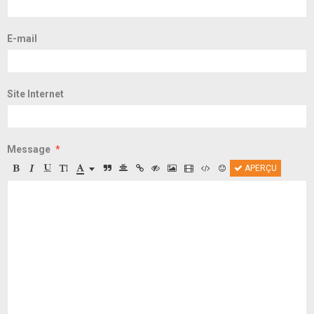
E-mail
Site Internet
Message
APERÇU