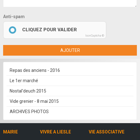
Anti-spam
CLIQUEZ POUR VALIDER
IconCaptcha ©
AJOUTER
Repas des anciens - 2016
Le 1er marché
Nostal'deuch 2015
Vide grenier - 8 mai 2015
ARCHIVES PHOTOS
MAIRIE
VIVRE A LIESLE
VIE ASSOCIATIVE