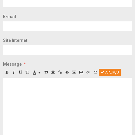
E-mail
Site Internet
Message
APERÇU