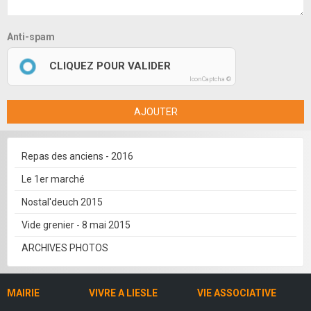
Anti-spam
CLIQUEZ POUR VALIDER
IconCaptcha ©
AJOUTER
Repas des anciens - 2016
Le 1er marché
Nostal'deuch 2015
Vide grenier - 8 mai 2015
ARCHIVES PHOTOS
MAIRIE
VIVRE A LIESLE
VIE ASSOCIATIVE