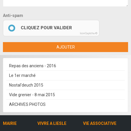
Anti-spam
CLIQUEZ POUR VALIDER
IconCaptcha ©
AJOUTER
Repas des anciens - 2016
Le 1er marché
Nostal'deuch 2015
Vide grenier - 8 mai 2015
ARCHIVES PHOTOS
MAIRIE
VIVRE A LIESLE
VIE ASSOCIATIVE