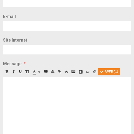
E-mail
Site Internet
Message
APERÇU