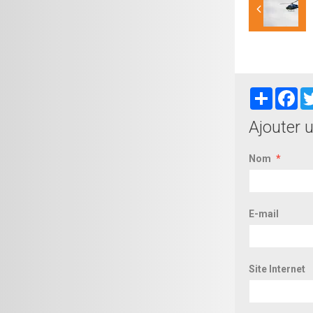
Partager
Fa
Ajouter 
Nom
E-mail
Site Internet