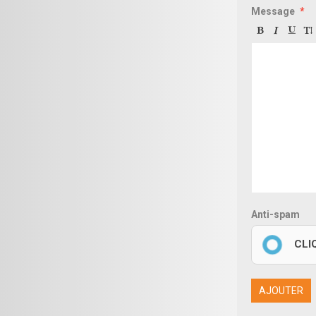
Message
Anti-spam
CLI
AJOUTER