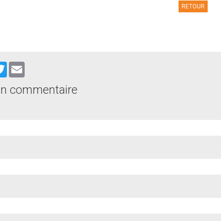
RETOUR
cebook
Twitter
Email
un commentaire