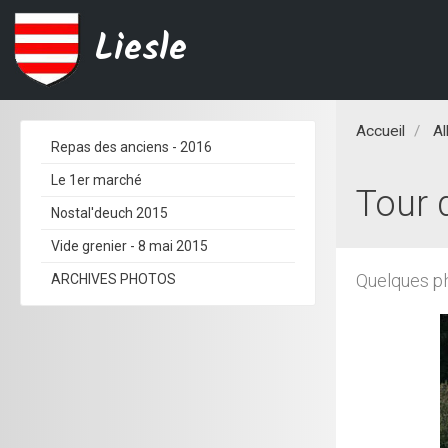
Liesle
Accueil
A
Repas des anciens - 2016
Le 1er marché
Tour 
Nostal'deuch 2015
Vide grenier - 8 mai 2015
Quelques ph
ARCHIVES PHOTOS