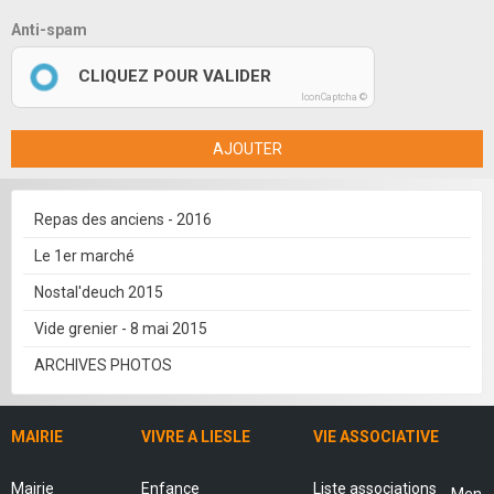
Anti-spam
CLIQUEZ POUR VALIDER
IconCaptcha ©
AJOUTER
Repas des anciens - 2016
Le 1er marché
Nostal'deuch 2015
Vide grenier - 8 mai 2015
ARCHIVES PHOTOS
MAIRIE
VIVRE A LIESLE
VIE ASSOCIATIVE
Mairie
Enfance
Liste associations