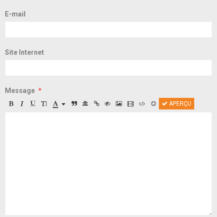
E-mail
Site Internet
Message
APERÇU