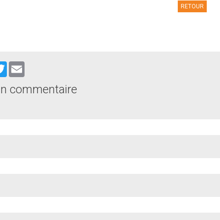
RETOUR
cebook
Twitter
Email
un commentaire