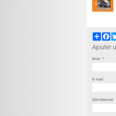
Partager
Fa
Ajouter 
Nom
E-mail
Site Internet