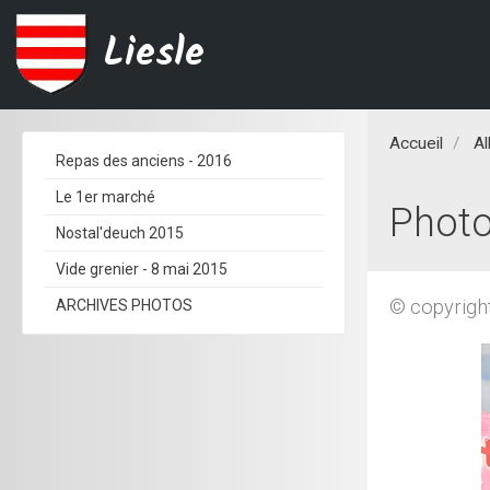
Liesle
Accueil
A
Repas des anciens - 2016
Le 1er marché
Photo
Nostal'deuch 2015
Vide grenier - 8 mai 2015
© copyrigh
ARCHIVES PHOTOS