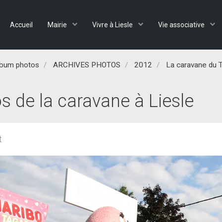
Accueil
Mairie
Vivre à Liesle
Vie associative
lbum photos
ARCHIVES PHOTOS
2012
La caravane du 
s de la caravane à Liesle
t