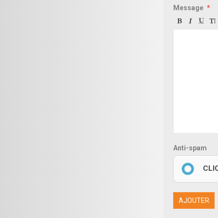
Message
Anti-spam
CLI
AJOUTER