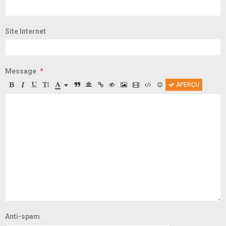
Site Internet
Message
APERÇU
Anti-spam