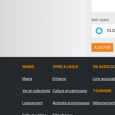
Anti-spam
CLI
AJOUTER
MAIRIE
VIVRE A LIESLE
VIE ASSOCIA
Mairie
Enfance
Liste associa
Vie en collectivité
Culture et patrimoine
TOURISME
Lotissement
Activités économiques
Hébergemen