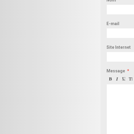
Nom
E-mail
Site Internet
Message