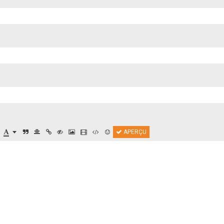
APERÇU