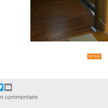
RETOUR
cebook
Twitter
Email
un commentaire