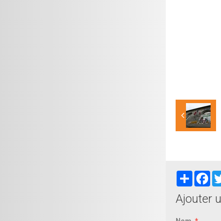
Partager
Fa
Ajouter 