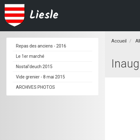
Liesle
Accueil
A
Repas des anciens - 2016
Le 1er marché
Inaug
Nostal'deuch 2015
Vide grenier - 8 mai 2015
ARCHIVES PHOTOS