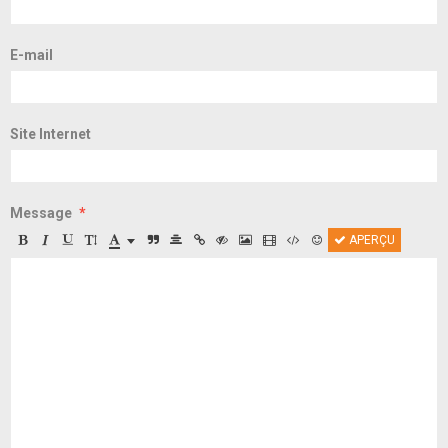
E-mail
Site Internet
Message
APERÇU