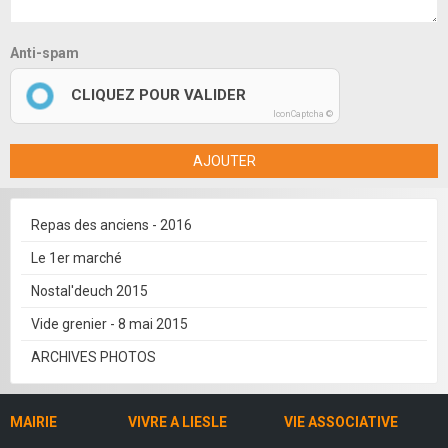
Anti-spam
CLIQUEZ POUR VALIDER
IconCaptcha ©
AJOUTER
Repas des anciens - 2016
Le 1er marché
Nostal'deuch 2015
Vide grenier - 8 mai 2015
ARCHIVES PHOTOS
MAIRIE
VIVRE A LIESLE
VIE ASSOCIATIVE